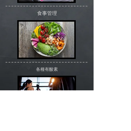
​食事管理
​各種有酸素